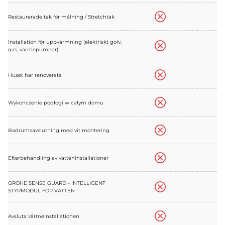
Restaurerade tak för målning / Stretchtak
Installation för uppvärmning (elektriskt golv,
gas, värmepumpar)
Huset har renoverats
Wykończenie podłogi w całym domu
Badrumsavslutning med vit montering
Efterbehandling av vatteninstallationer
GROHE SENSE GUARD - INTELLIGENT
STYRMODUL FÖR VATTEN
Avsluta värmeinstallationen