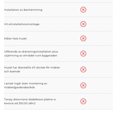
Installation av återhämtning
Vit elinstallationsmontage
Målar hela huset
Utförande av dräneringsinstallation plus
utjämning av området runt byggnaden
Huset har återställts till skicket för möbler
och boende
I priset ingår även montering av
möbler/garderober/kök
Tarasy drewniane dodatkowo płatne w
kwocie od 350,00 zł/m2