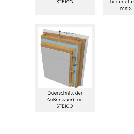
STEICO
hinterlüf
mit S
Querschnitt der
Außenwand mit
STEICO