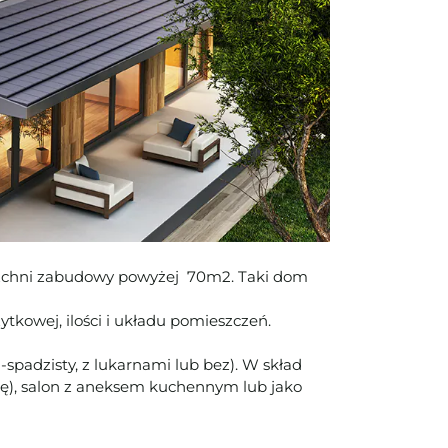
rzchni zabudowy powyżej 70m2. Taki dom
kowej, ilości i układu pomieszczeń.
padzisty, z lukarnami lub bez). W skład
lkę), salon z aneksem kuchennym lub jako