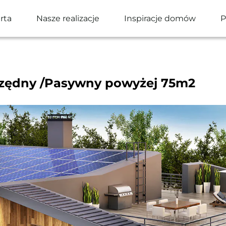
rta
Nasze realizacje
Inspiracje domów
P
ędny /Pasywny powyżej 75m2