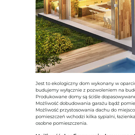
Jest to ekologiczny dom wykonany w oparc
budujemy wyłącznie z pozwoleniem na bud
Produkowane domy są ściśle dopasowywane d
Możliwość dobudowania garażu bądź pomies
Możliwość przystosowania dachu do miejsco
pomieszczeń wchodzi kilka sypialni, łazienk
osobne pomieszczenia.