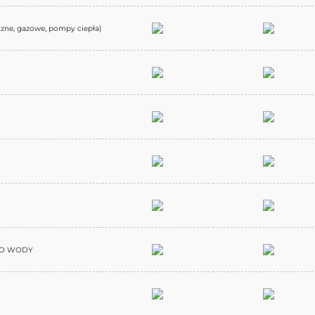
zne, gazowe, pompy ciepła)
DO WODY