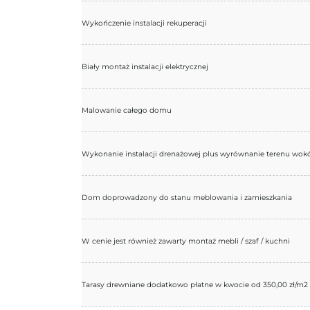
Wykończenie instalacji rekuperacji
Biały montaż instalacji elektrycznej
Malowanie całego domu
Wykonanie instalacji drenażowej plus wyrównanie terenu wok
Dom doprowadzony do stanu meblowania i zamieszkania
W cenie jest również zawarty montaż mebli / szaf / kuchni
Tarasy drewniane dodatkowo płatne w kwocie od 350,00 zł/m2