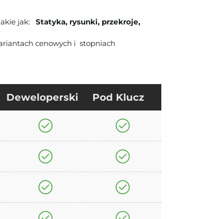
takie jak:
Statyka, rysunki, przekroje,
riantach cenowych i stopniach
Deweloperski
Pod Klucz