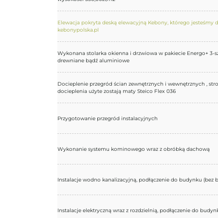
Elewacja pokryta deską elewacyjną Kebony, którego jesteśmy 
kebonypolska.pl
Wykonana stolarka okienna i drzwiowa w pakiecie Energo+ 3-s
drewniane bądź aluminiowe
Docieplenie przegród ścian zewnętrznych i wewnętrznych , str
docieplenia użyte zostają maty Steico Flex 036
Przygotowanie przegród instalacyjnych
Wykonanie systemu kominowego wraz z obróbką dachową
Instalacje wodno kanalizacyjną, podłączenie do budynku (bez 
Instalacje elektryczną wraz z rozdzielnią, podłączenie do budy