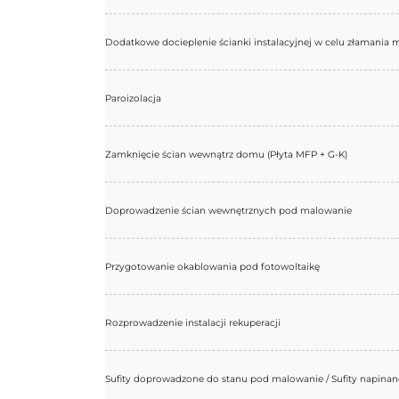
Dodatkowe docieplenie ścianki instalacyjnej w celu złamania
Paroizolacja
Zamknięcie ścian wewnątrz domu (Płyta MFP + G-K)
Doprowadzenie ścian wewnętrznych pod malowanie
Przygotowanie okablowania pod fotowoltaikę
Rozprowadzenie instalacji rekuperacji
Sufity doprowadzone do stanu pod malowanie / Sufity napinan