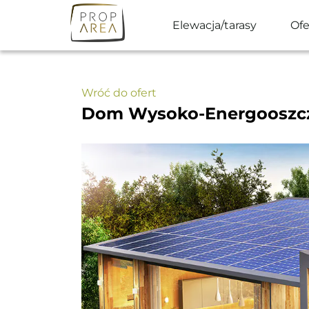
Skip
to
Elewacja/tarasy
Ofe
content
Wróć do ofert
Dom Wysoko-Energooszcz