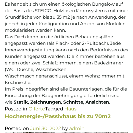
Es handelt sich um einen ökologischen Bungalow auf
der Basis des STEICO-Holzfaserdämmsystems mit einer
Grundfläche von bis zu 35 m2 je nach Anwendung, der
jedoch in jeder Konfiguration und Anzahl von Modulen
modularisiert werden kann.
Das Dach kann an die örtlichen Bebauungspläne
angepasst werden (als Flach- oder 2-Pultdach). Jede
Innenwandgestaltung kann nach den Bedürfnissen des
Kunden angepasst werden. Die Zimmer bestehen aus
einem oder zwei Schlafzimmern, einem Badezimmer
(WC, Dusche, Waschbecken,
Waschmaschinenanschluss), einem Wohnzimmer mit
Kochnische.
Im Preis inbegriffen sind alle Bauunterlagen, die für die
Einreichung der Baugenehmigung erforderlich sind,
wie
Statik, Zeichnungen, Schnitte, Ansichten
.
Posted in
Offerte
Tagged
Haus
Hochenergie-/Passivhaus bis zu 70m2
Posted on
Juni 30, 2022
by
admin