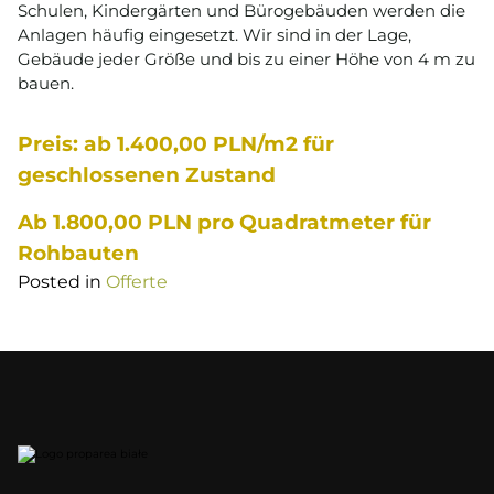
Schulen, Kindergärten und Bürogebäuden werden die
Anlagen häufig eingesetzt. Wir sind in der Lage,
Gebäude jeder Größe und bis zu einer Höhe von 4 m zu
bauen.
Preis: ab 1.400,00 PLN/m2 für
geschlossenen Zustand
Ab 1.800,00 PLN pro Quadratmeter für
Rohbauten
Posted in
Offerte