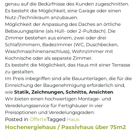
genau auf die Bedürfnisse des Kunden zugeschnitten.
Es besteht die Möglichkeit, eine Garage oder einen
Nutz-/Technikraum anzubauen.
Möglichkeit der Anpassung des Daches an örtliche
Bebauungspläne (als Hüll- oder 2-Pultdach). Die
Zimmer bestehen aus einem, zwei oder drei
Schlafzimmern, Badezimmer (WC, Duschbecken,
Waschmaschinenanschluss), Wohnzimmer mit
Kochnische oder als separate Zimmer.
Es besteht die Möglichkeit, das Haus mit einer Terrasse
zu gestalten.
Im Preis inbegriffen sind alle Bauunterlagen, die für die
Einreichung der Baugenehmigung erforderlich sind,
wie
Statik, Zeichnungen, Schnitte, Ansichten
.
Wir bieten einen hochwertigen Montage- und
Veredelungsservice für Fertighäuser in vier
Preisoptionen und Veredelungsgraden:
Posted in
Offerte
Tagged
Haus
Hochenergiehaus / Passivhaus über 75m2