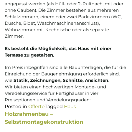
angepasst werden (als Hüll- oder 2-Pultdach, mit oder
ohne Gauben). Die Zimmer bestehen aus mehreren
Schlafzimmern, einem oder zwei Badezimmern (WC,
Dusche, Bidet, Waschmaschinenanschluss),
Wohnzimmer mit Kochnische oder als separate
Zimmer.
Es besteht die Möglichkeit, das Haus mit einer
Terrasse zu gestalten.
Im Preis inbegriffen sind alle Bauunterlagen, die für die
Einreichung der Baugenehmigung erforderlich sind,
wie
Statik, Zeichnungen, Schnitte, Ansichten
.
Wir bieten einen hochwertigen Montage- und
Veredelungsservice für Fertighäuser in vier
Preisoptionen und Veredelungsgraden:
Posted in
Offerte
Tagged
Haus
Holzrahmenbau –
Selbstmontagekonstruktion